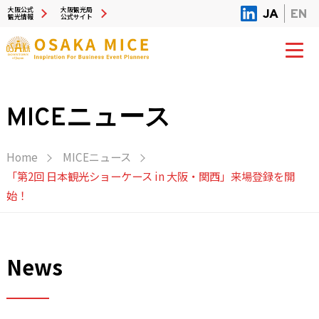
大阪公式
大阪観光局
JA
EN
観光情報
公式サイト
MICEニュース
Home
MICEニュース
「第2回 日本観光ショーケース in 大阪・関西」来場登録を開
始！
News